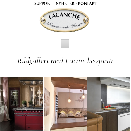
Cookie- hanteringspanel
SUPPORT
•
NYHETER
•
KONTAKT
Bildgalleri med Lacanche-spisar