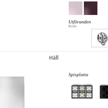
Utföranden
Krom
Häll
Spisplatta