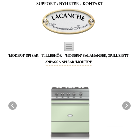
Cookie- hanteringspanel
SUPPORT
•
NYHETER
•
KONTAKT
"MODERN" SPISAR
TILLBEHÖR
"MODERN" SALAMANDER/GRILLSPETT
ANPASSA SPISAR "MODERN"