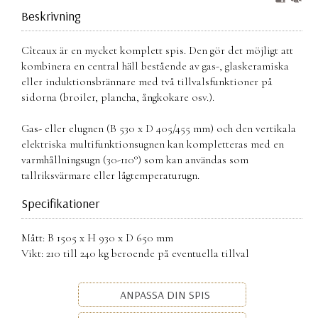
Beskrivning
Cîteaux är en mycket komplett spis. Den gör det möjligt att
kombinera en central häll bestående av gas-, glaskeramiska
eller induktionsbrännare med två tillvalsfunktioner på
sidorna (broiler, plancha, ångkokare osv.).
Gas- eller elugnen (B 530 x D 405/455 mm) och den vertikala
elektriska multifunktionsugnen kan kompletteras med en
varmhållningsugn (30-110°) som kan användas som
tallriksvärmare eller lågtemperaturugn.
Specifikationer
Mått: B 1505 x H 930 x D 650 mm
Vikt: 210 till 240 kg beroende på eventuella tillval
ANPASSA DIN SPIS